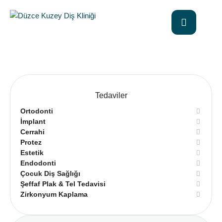
Tedaviler
Ortodonti
İmplant
Cerrahi
Protez
Estetik
Endodonti
Çocuk Diş Sağlığı
Şeffaf Plak & Tel Tedavisi
Zirkonyum Kaplama