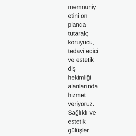
memnuniy
etini ön
planda
tutarak;
koruyucu,
tedavi edici
ve estetik
diş
hekimliği
alanlarında
hizmet
veriyoruz.
Sağlıklı ve
estetik
gülüşler