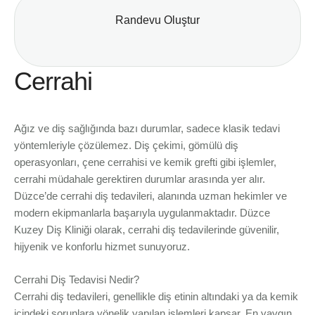
Randevu Oluştur
Cerrahi
Ağız ve diş sağlığında bazı durumlar, sadece klasik tedavi
yöntemleriyle çözülemez. Diş çekimi, gömülü diş
operasyonları, çene cerrahisi ve kemik grefti gibi işlemler,
cerrahi müdahale gerektiren durumlar arasında yer alır.
Düzce’de cerrahi diş tedavileri, alanında uzman hekimler ve
modern ekipmanlarla başarıyla uygulanmaktadır. Düzce
Kuzey Diş Kliniği olarak, cerrahi diş tedavilerinde güvenilir,
hijyenik ve konforlu hizmet sunuyoruz.
Cerrahi Diş Tedavisi Nedir?
Cerrahi diş tedavileri, genellikle diş etinin altındaki ya da kemik
içindeki sorunlara yönelik yapılan işlemleri kapsar. En yaygın